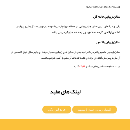
09123785631 – 02634207760
سالن زیبایی خانم گل
یکی از حرفه ای ترین سالن های زیبایی در منطقه تهرانپارس با حرفه ای ترین متد آرایش و پیرایش
آماده ی ارائه ی کلیه خدمات زیبایی به خانم های گرامی می باشد.
سالن زیبایی اکسیر
سالن زیبایی اکسیر واقع در کامرانیه یکی از سالن های زیبایی بسیار حرفه ای با پرسنل فوق تخصص در
آرایش و پیرایش آماده ی ارائه ی کلیه خدمات آرایشی و آمبره مو می باشد.
جهت مشاهده عکس های بیشتر
کلیک
کنید.
لینک های مفید
کلینیک زیبایی اسپادانا مشهد
خرید لنز رنگی