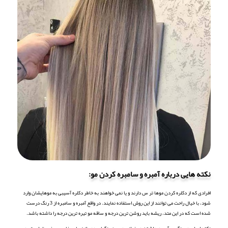
نکته هایی درباره آمبره و سامبره کردن مو:
افرادی که از دکلره کردن موها تر س دارند و یا نمی خواهند به خاطر دکلره آسیبی به موهایشان وارد
شود، با خیال راحت می توانند از این روش استفاده نمایند. در واقع آمبره و سامبره از 3 رنگ درست
شده است که در این متد، ریشه باید روشن ترین درجه و ساقه مو تیره ترین درجه را داشته باشد.