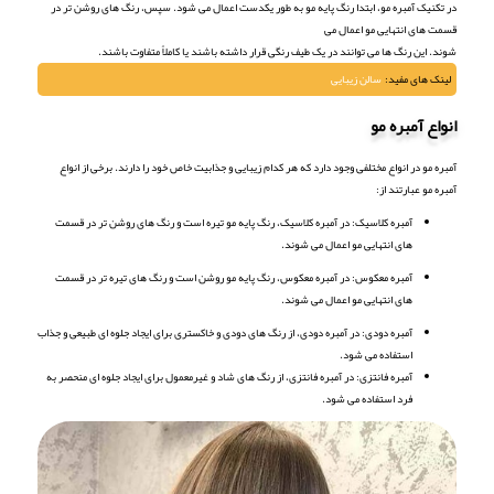
در تکنیک آمبره مو، ابتدا رنگ پایه مو به طور یکدست اعمال می شود. سپس، رنگ های روشن تر در
قسمت های انتهایی مو اعمال می
شوند. این رنگ ها می توانند در یک طیف رنگی قرار داشته باشند یا کاملاً متفاوت باشند.
لینک های مفید:
سالن زیبایی
انواع آمبره مو
آمبره مو در انواع مختلفی وجود دارد که هر کدام زیبایی و جذابیت خاص خود را دارند. برخی از انواع
آمبره مو عبارتند از:
آمبره کلاسیک: در آمبره کلاسیک، رنگ پایه مو تیره است و رنگ های روشن تر در قسمت
های انتهایی مو اعمال می شوند.
آمبره معکوس: در آمبره معکوس، رنگ پایه مو روشن است و رنگ های تیره تر در قسمت
های انتهایی مو اعمال می شوند.
آمبره دودی: در آمبره دودی، از رنگ های دودی و خاکستری برای ایجاد جلوه ای طبیعی و جذاب
استفاده می شود.
آمبره فانتزی: در آمبره فانتزی، از رنگ های شاد و غیرمعمول برای ایجاد جلوه ای منحصر به
فرد استفاده می شود.