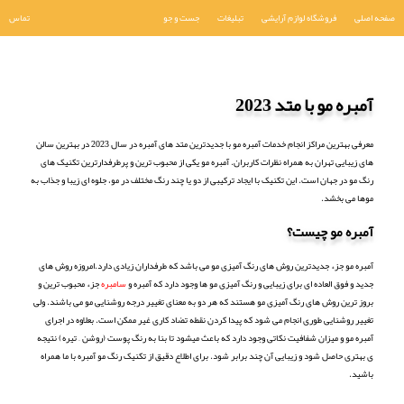
صفحه اصلی
فروشگاه لوازم آرایشی
تبلیغات
جست و جو
تماس
آمبره مو با متد 2023
معرفی بهترین مراکز انجام خدمات آمبره مو با جدیدترین متد های آمبره در سال 2023 در بهترین سالن
های زیبایی تهران به همراه نظرات کاربران. آمبره مو یکی از محبوب ترین و پرطرفدارترین تکنیک های
رنگ مو در جهان است. این تکنیک با ایجاد ترکیبی از دو یا چند رنگ مختلف در مو، جلوه ای زیبا و جذاب به
موها می بخشد.
آمبره مو چیست؟
آمبره مو جزء جدیدترین روش های رنگ آمیزی مو می باشد که طرفداران زیادی دارد.امروزه روش های
جدید و فوق العاده ای برای زیبایی و رنگ آمیزی مو ها وجود دارد که آمبره و
سامبره
جزء محبوب ترین و
بروز ترین روش های رنگ آمیزی مو هستند که هر دو به معنای تغییر درجه روشنایی مو می باشند. ولی
تغییر روشنایی طوری انجام می شود که پیدا کردن نقطه تضاد کاری غیر ممکن است. بعلاوه در اجرای
آمبره مو و میزان شفافیت نکاتی وجود دارد که باعث میشود تا بنا به رنگ پوست (روشن – تیره) نتیجه
ی بهتری حاصل شود و زیبایی آن چند برابر شود. برای اطلاع دقیق از تکنیک رنگ مو آمبره با ما همراه
باشید.