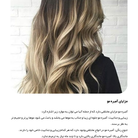
مزایای آمبره مو
آمبره مو مزایای مختلفی دارد که از جمله آنها می توان به موارد زیر اشاره کرد:
زیبایی و جذابیت: آمبره مو جلوه ای زیبا و جذاب به موها می بخشد و باعث می شود موها پرتر و حجیم تر
به نظر برسند.
تنوع رنگی: آمبره مو در انواع مختلفی وجود دارد که هر کدام زیبایی و جذابیت خاص خود را دارند.
ماندگاری بالا: آمبره مو ماندگاری بالایی دارد و تا چند ماه نیاز به ترمیم ندارد.