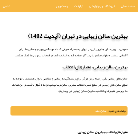
صفحه اصلی
فروشگاه لوازم آرایشی
تبلیغات
جست و جو
تماس
بهترین سالن زیبایی در تهران (آپدیت 1402)
معرفی بهترین سالن های زیبایی در تهران به همراه معرفی خدمات و عکس و ویدیو سالن ها برای
آشنایی بیشتر و نظرات مشتریان در آخر صفحه که به انتخاب شما در انتخاب برترین ها کمک میکند.
بهترین سالن زیبایی، معیارهای انتخاب
سالن های زیبایی یکی از مهم ترین مراکز برای رسیدگی به زیبایی و سلامتی بانوان هستند. با توجه به
تنوع سالن های زیبایی در سطح شهر، انتخاب بهترین سالن زیبایی می تواند دشوار باشد. در این مقاله،
به بررسی معیارهای انتخاب بهترین سالن زیبایی می پردازیم.
لینک های مفید:
سالن عقد
معیارهای انتخاب بهترین سالن زیبایی