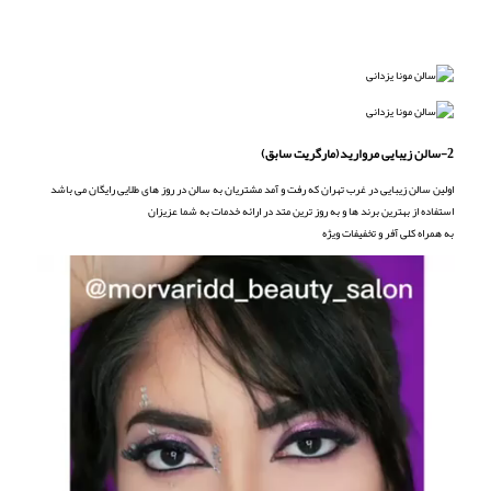
2-سالن زیبایی مروارید(مارگریت سابق)
اولین سالن زیبایی در غرب تهران که رفت و آمد مشتریان به سالن در روز های طلایی رایگان می باشد
استفاده از بهترین برند ها و به روز ترین متد در ارائه خدمات به شما عزیزان
به همراه کلی آفر و تخفیفات ویژه
نمایشگر
ویدیو