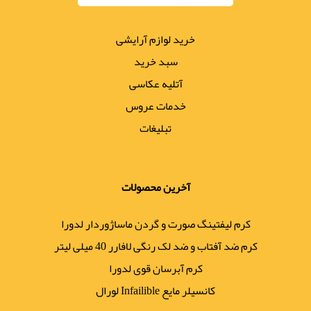
خرید لوازم آرایشی
سبد خرید
آتلیه عکاسی
خدمات عروس
تبلیغات
آخرین محصولات
کرم لیفتینگ صورت و گردن ماساژوردار لدورا
کرم ضد آفتاب و ضد لک رنگی لافارر 40 میلی لیتر
کرم آبرسان قوی لدورا
کانسیلر مایع Infailible لورال