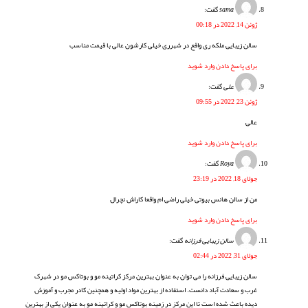
sama
گفت:
ژوئن 14, 2022 در 00:18
سالن زیبایی ملکه ری واقع در شهرری خیلی کارشون عالی با قیمت مناسب
برای پاسخ دادن وارد شوید
علی
گفت:
ژوئن 23, 2022 در 09:55
عالی
برای پاسخ دادن وارد شوید
Roya
گفت:
جولای 18, 2022 در 23:19
من از سالن هانس بیوتی خیلی راضی ام واقعا کاراش نچرال
برای پاسخ دادن وارد شوید
سالن زیبایی فرزانه
گفت:
جولای 31, 2022 در 02:44
سالن زیبایی فرزانه را می توان به عنوان بهترین مرکز کراتینه مو و بوتاکس مو در شهرک
غرب و سعادت آباد دانست. استفاده از بهترین مواد اولیه و همچنین کادر مجرب و آموزش
دیده باعث شده است تا این مرکز در زمینه بوتاکس مو و کراتینه مو به عنوان یکی از بهترین