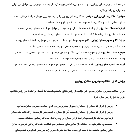
در انتخاب بهترین سالن زیبایی، باید به عوامل مختلفی توجه کرد. از جمله مهم ترین این عوامل می توان
به موارد زیر اشاره کرد:
موقعیت مکانی سالن زیبایی
: موقعیت مکانی سالن زیبایی یکی از مهم ترین عوامل در انتخاب آن است.
سالن زیبایی باید در مکانی مناسب و دسترسی آسان قرار داشته باشد.
کیفیت خدمات سالن زیبایی
: کیفیت خدمات یکی از مهم ترین عوامل در انتخاب سالن زیبایی است.
خدمات سالن زیبایی باید با کیفیت بالا و مطابق با استانداردهای بهداشتی انجام شود.
مهارت کادر مجرب سالن زیبایی
: کادر مجرب و با تجربه یکی از مهم ترین عوامل در انتخاب سالن زیبایی
است. کادر سالن زیبایی باید دارای مهارت و تجربه کافی در زمینه خدمات زیبایی باشند.
تنوع خدمات سالن زیبایی
: تنوع خدمات یکی دیگر از عوامل مهم در انتخاب سالن زیبایی است. سالن
زیبایی باید خدمات متنوعی را در زمینه های مختلف زیبایی ارائه دهد.
قیمت مناسب سالن زیبایی
: قیمت خدمات نیز یکی از عوامل مهم در انتخاب سالن زیبایی است. سالن
زیبایی باید خدمات خود را با قیمت مناسب و مقرون به صرفه ارائه دهد.
روش های انتخاب بهترین سالن زیبایی
برای انتخاب بهترین سالن زیبایی، می توانید از روش های مختلفی استفاده کنید. از جمله این روش ها می
توان به موارد زیر اشاره کرد:
پرس و جو از دوستان و آشنایان: یکی از بهترین روش های انتخاب بهترین سالن زیبایی،
پرس و جو از دوستان و آشنایان است. اگر دوستان یا آشنایانی دارید که از خدمات یک سالن
زیبایی رضایت دارند، می توانید از آن سالن برای دریافت خدمات زیبایی استفاده کنید.
جستجوی اینترنتی: با استفاده از موتورهای جستجو، می توانید اطلاعات زیادی در مورد سالن
های زیبایی مختلف به دست آورید. با مطالعه نظرات کاربران و بررسی تصاویر و فیلم های