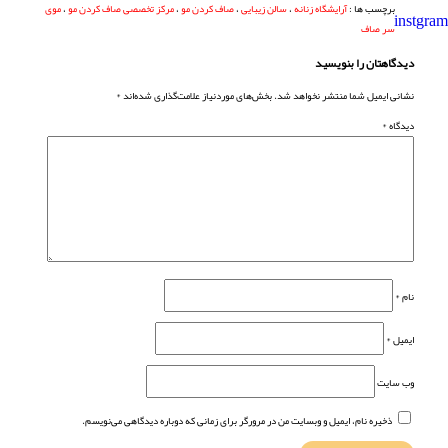
برچسب ها :
آرایشگاه زنانه
،
سالن زیبایی
،
صاف کردن مو
،
مرکز تخصصی صاف کردن مو
،
موی
سر صاف
دیدگاهتان را بنویسید
نشانی ایمیل شما منتشر نخواهد شد.
بخش‌های موردنیاز علامت‌گذاری شده‌اند
*
دیدگاه
*
نام
*
ایمیل
*
وب‌ سایت
ذخیره نام، ایمیل و وبسایت من در مرورگر برای زمانی که دوباره دیدگاهی می‌نویسم.