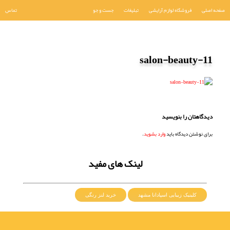
صفحه اصلی
فروشگاه لوازم آرایشی
تبلیغات
جست و جو
تماس
salon-beauty-11
دیدگاهتان را بنویسید
برای نوشتن دیدگاه باید
وارد بشوید
.
لینک های مفید
کلینیک زیبایی اسپادانا مشهد
خرید لنز رنگی