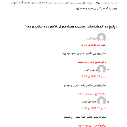
در نهایت، بهترین راه برای پیدا کردن بهترین سالن زیبایی این است که با چند سالن مختلف آشنا شوید
و ببینید کدام یک را بیشتر دوست دارید.
5 پاسخ به “خدمات سالن زیبایی به همراه معرفی (5 مورد به انتخاب مردم)”
مونا
گفت:
اکتبر 25, 2021 در 13:31
سالن زیبایی مگنولیا هم من شنیدم خوبه
برای پاسخ دادن وارد شوید
فاطمه
گفت:
اکتبر 25, 2021 در 13:32
سالن زیبایی هانس منم بهش رای میدم
برای پاسخ دادن وارد شوید
fatemeh
گفت:
اکتبر 25, 2021 در 13:33
سالن زیبایی هانس منم بهش رای میدم
برای پاسخ دادن وارد شوید