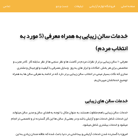
صفحه اصلی
فروشگاه لوازم آرایشی
تبلیغات
جست و جو
تماس
خدمات سالن زیبایی به همراه معرفی (5 مورد به
انتخاب مردم)
معرفی ۱۰ سالن زیبایی برتر از نظرات مردم در کامنت ها و نظر سنجی ها از نظر سابقه کار , کادر مجرب و
متخصص برای هر بخش , امکانات و ابزار های به روز , وسایل مصرفی با کیفیت و اورجینال و مشتری
مداری که نکات بسیار مهمی در انتخاب سالن زیبایی برتر دارد که در ادامه به معرفی سالن ها به همراه
توضیح خدماتشان میپردازیم.
خدمات سالن های زیبایی
خدمات سالن زیبایی باهم متفاوت هستند به عنوان مثال با توجه به فضای سالن و مدیر سالن میتواند
این خدمات شامل خدمات مو و آرایش باشد و در بعضی از سالن ها این کار گسترده تر و تخصصی تر انجام
میشود و خدمات بیشتری شامل میشود.
امروزه با گسترده شدن خدمات آرایشی و بهداشتی در دنیا باعث شده که علاقه مندان زیادی به این