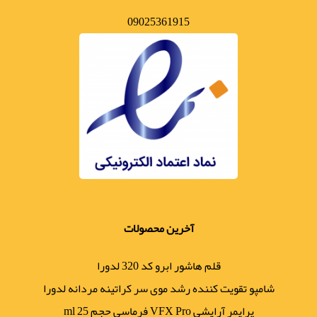
09025361915
آخرین محصولات
قلم هاشور ابرو کد 320 لدورا
شامپو تقویت کننده رشد موی سر کراتینه مردانه لدورا
پرایمر آرایشی VFX Pro فرماسی حجم 25 ml