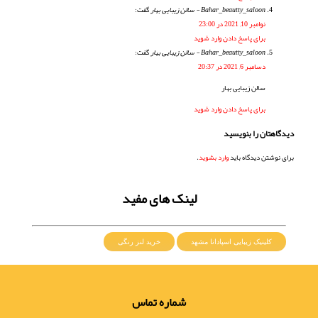
Bahar_beautty_saloon - سالن زیبایی بهار
گفت:
نوامبر 10, 2021 در 23:00
برای پاسخ دادن وارد شوید
Bahar_beautty_saloon - سالن زیبایی بهار
گفت:
دسامبر 6, 2021 در 20:37
سالن زیبایی بهار
برای پاسخ دادن وارد شوید
دیدگاهتان را بنویسید
برای نوشتن دیدگاه باید
وارد بشوید
.
لینک های مفید
کلینیک زیبایی اسپادانا مشهد
خرید لنز رنگی
شماره تماس