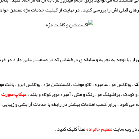
ی هستند که می توانید برای انجام فیبروز مژه به آن ها مراجعه کنید . بناب
 کارهای قبلی اش را بررسی کنید . در نهایت از کیفیت خدمات مژه مطمئن خواه
هران با توجه به تجربه و سابقه ی درخشانی که در صنعت زیبایی دارد در غرب
دک
، بوتاکس مو ، سامبره ، تاتو موقت
، اکستنشن مژه ، بوتاکس ابرو ، بافت مو 
کودک ، براشینگ مو ، رنگ و مش ، آمبره موی کوتاه و بلند
،
میکاپ صورت
،
ائه می شود . برای کسب اطلاعات بیشتر در رابطه با خدمات آرایشی و زیبایی
 در وب سایت
تنظیم خانواده
لطفاٌ کلیک کنید .