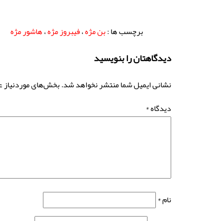
برچسب ها :
بن مژه
،
فیبروز مژه
،
هاشور مژه
دیدگاهتان را بنویسید
نشانی ایمیل شما منتشر نخواهد شد.
بخش‌های موردنیاز ع
دیدگاه
*
نام
*