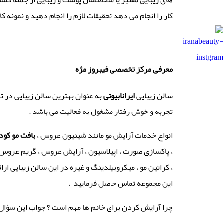
های زیبایی معتبر یا متخصصان پوست و زیبایی از جمله کسان
کار را انجام می دهد تحقیقات لازم را انجام دهید و نمونه
معرفی
مرکز تخصصی
فیبروز مژه
سالن زیبایی
ایرانابیوتی
به عنوان بهترین سالن زیبایی در ت
تجربه و خوش رفتار مشغول به فعالیت می باشد .
انواع خدمات آرایش مو مانند شینیون عروس ،
بافت مو کو
، پاکسازی صورت ، اپیلاسیون ، آرایش عروس ، گریم عروس و 
، کراتین مو ، میکروبیلدینگ و غیره در این سالن زیبایی ار
این مجموعه تماس حاصل فرمایید .
چرا آرایش کردن برای خانم ها مهم است ؟ جواب این سؤال