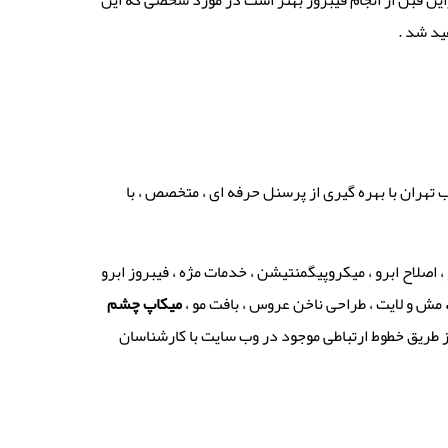
راین قبل از انجام فیبروز بهتر است در مورد شخصی که این
ید شد .
 تهران با بهره گیری از پرسنل حرفه ای ، متخصص ، با
، اصلاح ابرو ، میکروپیگمنتیشن ، خدمات مژه ، فیبروز ابرو
مش و لایت ، طراحی ناخن عروس ، بافت مو ،
میکاپ چشم
 از طریق خطوط ارتباطی موجود در وب سایت با کارشناسان