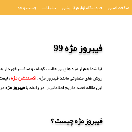
صفحه اصلی
فروشگاه لوازم آرایشی
تبلیغات
جست و جو
فیبروز مژه 99
آیا شما هم از مژه های بی حالت ، کوتاه ، و صاف برخوردار 
روش های متفاوتی مانند فیبروز مژه ،
اکستنشن مژه
، لیفت
این مقاله قصد داریم اطلاعاتی را در رابطه با
فیبروز مژه
در 
فیبروز مژه چیست ؟