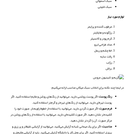
سبک اسموکی
سبک خلیجی
لوازم مورد نیاز
مرطوب کننده و پرایمر
رژگونه و هایلایتر
کرم پودر و کانسیلر
مداد طراحی ابرو
خط چشم و ریمل
پالت سایه
رژلب
براش
در اینجا چند نکته برای انتخاب سبک میکاپ مناسب ارائه می‌کنیم:
رنگ پوست:
اگر پوست روشنی دارید، می‌توانید از رنگ‌های روشن و ملایم استفاده کنید. اگر
پوست تیره‌ای دارید، می‌توانید از رنگ‌های تیره‌تر و گرم‌تر استفاده کنید.
فرم صورت:
اگر صورت گردی دارید، می‌توانید با استفاده از خطوط زاویه‌دار، صورت خود را
کشیده‌تر نشان دهید. اگر صورت کشیده‌ای دارید، می‌توانید با استفاده از رنگ‌های روشن در
مرکز صورت، آن را گردتر نشان دهید.
مناسبت:
اگر برای یک مهمانی شبانه آرایش می‌کنید، می‌توانید از آرایشی غلیظ‌تر و پر زرق و
برق‌تر استفاده کنید. اگر برای محل کار یا دانشگاه آرایش می‌کنید، باید از آرایشی ملایم‌تر و