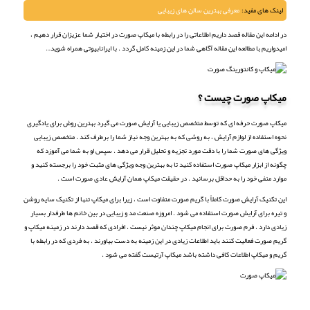
لینک های مفید:
معرفی بهترین سالن های زیبایی
در ادامه این مقاله قصد داریم اطلاعاتی را در رابطه با میکاپ صورت در اختیار شما عزیزان قرار دهیم ،
امیدواریم با مطالعه این مقاله آگاهی شما در این زمینه کامل گردد . با ایرانابیوتی همراه شوید…
میکاپ صورت چیست ؟
میکاپ صورت حرفه ای که توسط متخصص زیبایی یا آرایش صورت می گیرد بهترین روش برای یادگیری
نحوه استفاده از لوازم آرایش ، به روشی که به بهترین وجه نیاز شما را برطرف کند . متخصص زیبایی
ویژگی های صورت شما را با دقت مورد تجزیه و تحلیل قرار می دهد . سپس او به شما می آموزد که
چگونه از ابزار میکاپ صورت استفاده کنید تا به بهترین وجه ویژگی های مثبت خود را برجسته کنید و
موارد منفی خود را به حداقل برسانید . در حقیقت میکاپ همان آرایش عادی صورت است .
این تکنیک آرایش صورت کاملاً با گریم صورت متفاوت است ، زیرا برای میکاپ تنها از تکنیک سایه روشن
و تیره برای آرایش صورت استفاده می شود . امروزه صنعت مد و زیبایی در بین خانم ها طرفدار بسیار
زیادی دارد . فرم صورت برای انجام میکاپ چندان موثر نیست . افرادی که قصد دارند در زمینه میکاپ و
گریم صورت فعالیت کنند باید اطلاعات زیادی در این زمینه به دست بیاورند . به فردی که در رابطه با
گریم و میکاپ اطلاعات کافی داشته باشد میکاپ آرتیست گفته می شود .