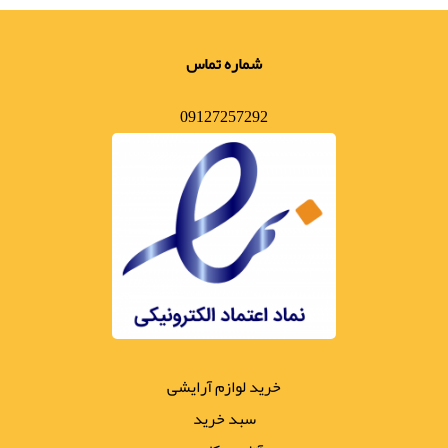
شماره تماس
09127257292
خرید لوازم آرایشی
سبد خرید