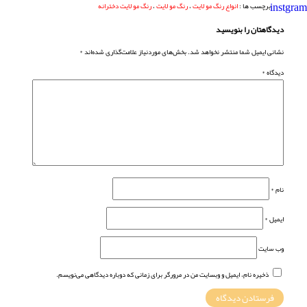
برچسب ها :
انواع رنگ مو لایت
،
رنگ مو لایت
،
رنگ مو لایت دخترانه
دیدگاهتان را بنویسید
نشانی ایمیل شما منتشر نخواهد شد.
بخش‌های موردنیاز علامت‌گذاری شده‌اند
*
دیدگاه
*
نام
*
ایمیل
*
وب‌ سایت
ذخیره نام، ایمیل و وبسایت من در مرورگر برای زمانی که دوباره دیدگاهی می‌نویسم.