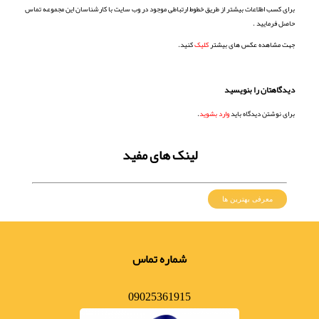
برای کسب اطلاعات بیشتر از طریق خطوط ارتباطی موجود در وب سایت با کارشناسان این مجموعه تماس
حاصل فرمایید .
جهت مشاهده عکس های بیشتر
کلیک
کنید.
دیدگاهتان را بنویسید
برای نوشتن دیدگاه باید
وارد بشوید
.
لینک های مفید
معرفی بهترین ها
شماره تماس
09025361915