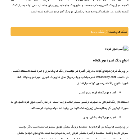
که به دنبال رنگ خاص و جذاب هستند و سایر رنگ ها جذابتی برای آن ها ندارد ، می تواند بسیار کمک
کننده باشد . در حقیقت آمبره به عنوان تکنیکی در رنگ آمیزی مو شناخته شده است .
لینک های مفید:
آرایشگاه زنانه
انواع رنگ آمبره موی کوتاه
برای رنگ کردن موهای کوتاه به روش آمبره می توانید از رنگ های فانتری و خیره کننده استفاده کنید ،
در ادامه با iranabeauty.com همراه باشید و با برخی از مدل های رنگ آمیزی آمبره موی کوتاه آشنا
شوید . انواع رنگ آمبره موی کوتاه عبارتند از :
آمبره موی کوتاه قهوه ای ترکیبی
استفاده از رنگ قهوه ای به صورت ترکیبی بسیار جذاب و زیبا است . در مدل آمبره موی کوتاه قهوه ای به
صورت ترکیبی اگر به لایه های زیرین دقت کنید می بینید که بلوند و بلوند تر هستند .
آمبره موی کوتاه بنفش دودی
برای پوست هایی که تن گرم دارند استفاده از رنگ بنفش دودی بسیار مناسب است . اگر پوست
سردی دارید و قصد استفاده از آمبره بنفش دودی را دارید می توانید نیمه بالای موی خود را بنفش
دودی تیره کنید و مابقی را یاسی براق . در نهایت بسیار جذاب و زیبا خواهد شد .